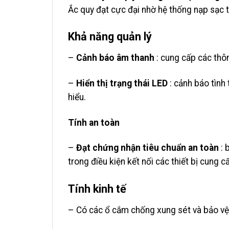
Ắc quy đạt cực đại nhờ hệ thống nạp sạc t
Khả năng quản lý
–
Cảnh báo âm thanh
: cung cấp các thôn
–
Hiển thị trạng thái LED
: cảnh báo tình 
hiểu.
Tính an toàn
–
Đạt chứng nhận tiêu chuẩn an toàn
: 
trong điều kiện kết nối các thiết bị cung c
Tính kinh tế
– Có các ổ cắm chống xung sét và bảo vệ