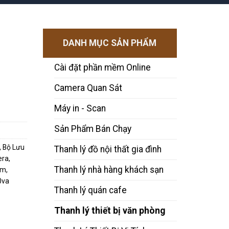
DANH MỤC SẢN PHẨM
Cài đặt phần mềm Online
Camera Quan Sát
Máy in - Scan
Sản Phẩm Bán Chạy
,
Bộ Lưu
Thanh lý đồ nội thất gia đình
era
,
Thanh lý nhà hàng khách sạn
om
,
0va
Thanh lý quán cafe
Thanh lý thiết bị văn phòng