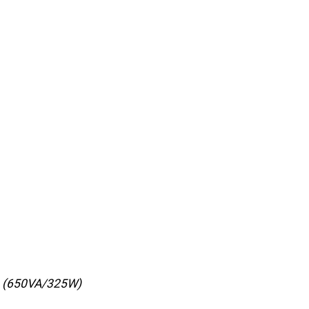
A (650VA/325W)