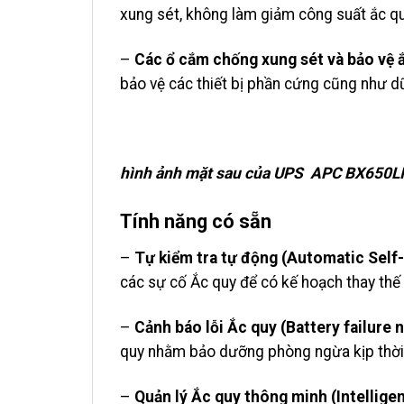
xung sét, không làm giảm công suất ắc qu
–
Các ổ cắm chống xung sét và bảo vệ ắ
bảo vệ các thiết bị phần cứng cũng như dữ
hình ảnh mặt sau của UPS APC BX650L
Tính năng có sẵn
–
Tự kiểm tra tự động (Automatic Self
các sự cố Ắc quy để có kế hoạch thay thế 
–
Cảnh báo lỗi Ắc quy (Battery failure n
quy nhằm bảo dưỡng phòng ngừa kịp thời
–
Quản lý Ắc quy thông minh (Intellig