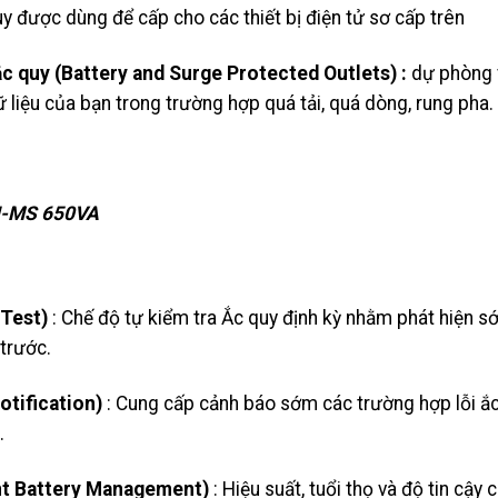
y được dùng để cấp cho các thiết bị điện tử sơ cấp trên
c quy (Battery and Surge Protected Outlets) :
dự phòng 
 liệu của bạn trong trường hợp quá tải, quá dòng, rung pha.
I-MS 650VA
-Test)
: Chế độ tự kiểm tra Ắc quy định kỳ nhằm phát hiện 
trước.
otification)
: Cung cấp cảnh báo sớm các trường hợp lỗi ắ
.
ent Battery Management)
: Hiệu suất, tuổi thọ và độ tin cậy 