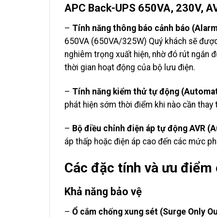
APC Back-UPS 650VA, 230V, AV
–
Tính năng thông báo cảnh báo (Alarm
650VA (650VA/325W) Quý khách sẽ được th
nghiêm trọng xuất hiện, nhờ đó rút ngắn đư
thời gian hoạt động của bộ lưu điện.
–
Tính năng kiểm thử tự động (Automat
phát hiện sớm thời điểm khi nào cần thay 
–
Bộ điều chỉnh điện áp tự động AVR (
áp thấp hoặc điện áp cao đến các mức phù 
Các đặc tính và ưu điể
Khả năng bảo vệ
–
Ổ cắm chống xung sét (Surge Only Ou