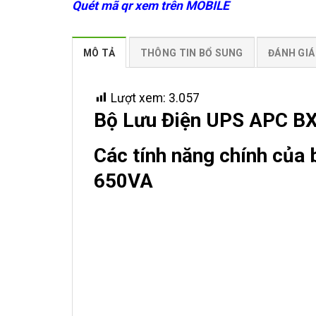
Quét mã qr xem trên MOBILE
MÔ TẢ
THÔNG TIN BỔ SUNG
ĐÁNH GIÁ 
Lượt xem:
3.057
Bộ Lưu Điện UPS APC BX
Các tính năng chính của
650VA