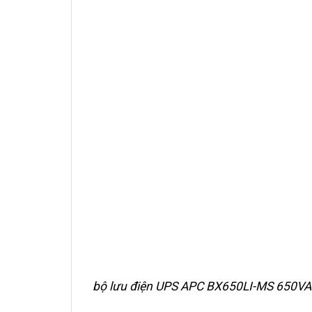
bộ lưu điện UPS APC BX650LI-MS 650V