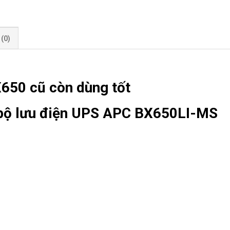
(0)
650 cũ còn dùng tốt
 bộ lưu điện UPS APC BX650LI-MS