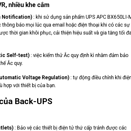
R, nhiều khe cắm
 Notification)
: khi sử dụng sản phẩm UPS APC BX650LI-
ông báo mọi lúc qua email hoặc điện thoại khi có các sự
ợc thời gian khôi phục, cải thiện hiệu suất và gia tăng tối đ
ic Self-test)
: việc kiểm thử Ắc quy định kì nhằm đảm bảo
thế Ắc quy.
Automatic Voltage Regulation)
: tự động điều chỉnh khi điệ
hợp với thiết bị của bạn.
m của Back-UPS
tlets)
: Bảo vệ các thiết bị điện tử thứ cấp tránh được các