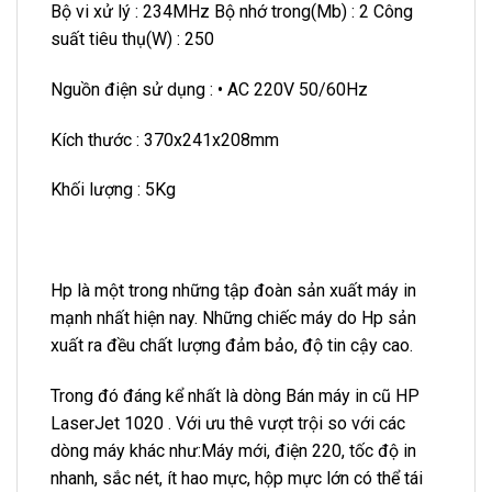
Bộ vi xử lý : 234MHz Bộ nhớ trong(Mb) : 2 Công
suất tiêu thụ(W) : 250
Nguồn điện sử dụng : • AC 220V 50/60Hz
Kích thước : 370x241x208mm
Khối lượng : 5Kg
Hp là một trong những tập đoàn sản xuất máy in
mạnh nhất hiện nay. Những chiếc máy do Hp sản
xuất ra đều chất lượng đảm bảo, độ tin cậy cao.
Trong đó đáng kể nhất là dòng Bán máy in cũ HP
LaserJet 1020 . Với ưu thê vượt trội so với các
dòng máy khác như:Máy mới, điện 220, tốc độ in
nhanh, sắc nét, ít hao mực, hộp mực lớn có thể tái