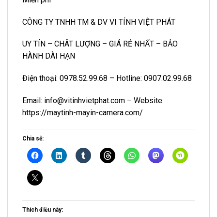
CÔNG TY TNHH TM & DV VI TÍNH VIỆT PHÁT
UY TÍN – CHÂT LƯỢNG – GIÁ RẺ NHẤT – BẢO
HÀNH DÀI HẠN
Điện thoại:
0978.52.99.68
– Hotline:
0907.02.99.68
Email: info@vitinhvietphat.com – Website:
https://maytinh-mayin-camera.com/
Chia sẻ:
Thích điều này: