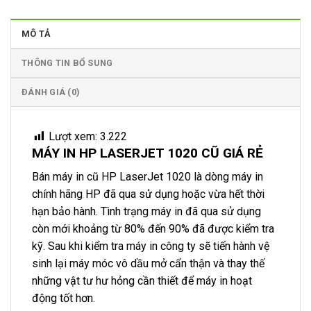
MÔ TẢ
THÔNG TIN BỔ SUNG
ĐÁNH GIÁ (0)
Lượt xem:
3.222
MÁY IN HP LASERJET 1020 CŨ GIÁ RẺ
Bán máy in cũ HP LaserJet 1020 là dòng máy in
chính hãng HP đã qua sử dụng hoặc vừa hết thời
hạn bảo hành. Tình trạng máy in đã qua sử dụng
còn mới khoảng từ 80% đến 90% đã được kiểm tra
kỹ. Sau khi kiểm tra máy in công ty sẽ tiến hành vệ
sinh lại máy móc vô dầu mở cẩn thận và thay thế
những vật tư hư hỏng cần thiết để máy in hoạt
động tốt hơn.