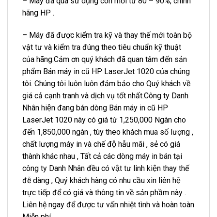
– Máy đã qua sử dụng còn mới từ 80 – 90%, chính
hãng HP .
– Máy đã được kiểm tra kỹ và thay thế mới toàn bộ
vật tư và kiểm tra đúng theo tiêu chuẩn kỹ thuật
của hãng.Cảm ơn quý khách đã quan tâm đến sản
phẩm Bán máy in cũ HP LaserJet 1020 của chúng
tôi. Chúng tôi luôn luôn đảm bảo cho Quý khách về
giá cả cạnh tranh và dịch vụ tốt nhất.Công ty Danh
Nhân hiện đang bán dòng Bán máy in cũ HP
LaserJet 1020 này có giá từ 1,250,000 Ngàn cho
đến 1,850,000 ngàn , tùy theo khách mua số lượng ,
chất lượng máy in và chế độ hẫu mãi , sẻ có giá
thành khác nhau , Tất cả các dòng máy in bán tại
công ty Danh Nhân đều có vật tư linh kiện thay thế
đễ dàng , Quý khách hàng có nhu cầu xin liên hệ
trực tiếp để có giá và thông tin về sản phầm này .
Liên hệ ngay để được tư vấn nhiệt tình và hoàn toàn
Miễn phí