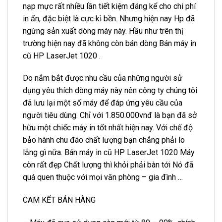
nạp mực rất nhiều lần tiết kiệm đáng kể cho chi phí
in ấn, đặc biệt là cực kì bền. Nhưng hiện nay Hp đã
ngừng sản xuất dòng máy này. Hầu như trên thị
trường hiện nay đã không còn bán dòng Bán máy in
cũ HP LaserJet 1020 .
Do nắm bắt được nhu cầu của những người sử
dụng yêu thích dòng máy này nên công ty chúng tôi
đã lưu lại một số máy để đáp ứng yêu cầu của
người tiêu dùng. Chỉ với 1.850.000vnđ là bạn đã sở
hữu một chiếc máy in tốt nhất hiện nay. Với chế độ
bảo hành chu đáo chất lượng bạn chẳng phải lo
lắng gì nữa. Bán máy in cũ HP LaserJet 1020 Máy
còn rất đẹp Chất lượng thì khỏi phải bàn tới Nó đã
quá quen thuộc với mọi văn phòng – gia đình …
CAM KẾT BÁN HÀNG