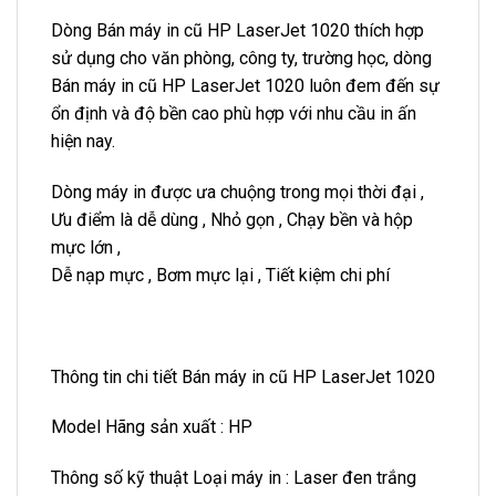
Dòng Bán máy in cũ HP LaserJet 1020 thích hợp
sử dụng cho văn phòng, công ty, trường học, dòng
Bán máy in cũ HP LaserJet 1020 luôn đem đến sự
ổn định và độ bền cao phù hợp với nhu cầu in ấn
hiện nay.
Dòng máy in được ưa chuộng trong mọi thời đại ,
Ưu điểm là dễ dùng , Nhỏ gọn , Chạy bền và hộp
mực lớn ,
Dễ nạp mực , Bơm mực lại , Tiết kiệm chi phí
Thông tin chi tiết Bán máy in cũ HP LaserJet 1020
Model Hãng sản xuất : HP
Thông số kỹ thuật Loại máy in : Laser đen trắng