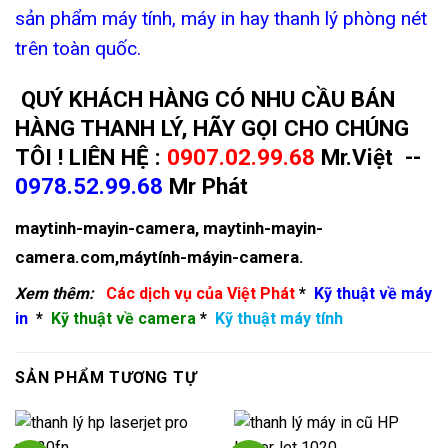
sản phẩm máy tính, máy in hay thanh lý phòng nét
trên toàn quốc.
QUÝ KHÁCH HÀNG CÓ NHU CẦU BÁN
HÀNG THANH LÝ, HÃY GỌI CHO CHÚNG
TÔI ! LIÊN HỆ :
0907.02.99.68
Mr.Việt --
0978.52.99.68
Mr Phát
maytinh-mayin-camera
,
maytinh-mayin-
camera.com
,
máytính-máyin-camera
.
Xem thêm:
Các dịch vụ của Việt Phát
*
Kỹ thuật về máy
in
*
Kỹ thuật về camera
*
Kỹ thuật máy tính
SẢN PHẨM TƯƠNG TỰ