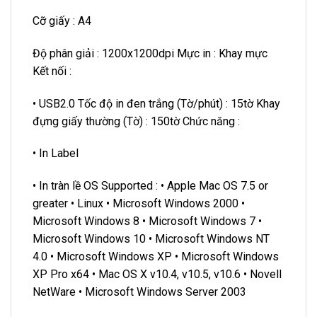
Cỡ giấy : A4
Độ phân giải : 1200x1200dpi Mực in : Khay mực
Kết nối :
• USB2.0 Tốc độ in đen trắng (Tờ/phút) : 15tờ Khay
đựng giấy thường (Tờ) : 150tờ Chức năng :
• In Label
• In tràn lề OS Supported : • Apple Mac OS 7.5 or
greater • Linux • Microsoft Windows 2000 •
Microsoft Windows 8 • Microsoft Windows 7 •
Microsoft Windows 10 • Microsoft Windows NT
4.0 • Microsoft Windows XP • Microsoft Windows
XP Pro x64 • Mac OS X v10.4, v10.5, v10.6 • Novell
NetWare • Microsoft Windows Server 2003