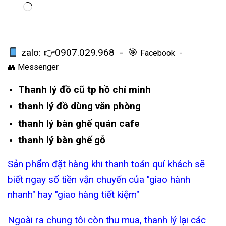
Loading…
zalo: 👉
0907.029.968
- 🎯
Facebook
-
👥
Messenger
Thanh lý đồ cũ tp hồ chí minh
thanh lý đồ dùng văn phòng
thanh lý bàn ghế quán cafe
thanh lý bàn ghế gỗ
Sản phẩm đặt hàng khi thanh toán quí khách sẽ
biết ngay số tiền vận chuyển của "giao hành
nhanh" hay "giao hàng tiết kiệm"
Ngoài ra chung tôi còn thu mua, thanh lý lại các