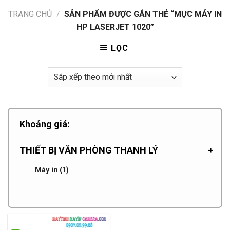
TRANG CHỦ
/
SẢN PHẨM ĐƯỢC GẮN THẺ “MỰC MÁY IN
HP LASERJET 1020”
LỌC
Khoảng giá:
THIẾT BỊ VĂN PHÒNG THANH LÝ
+
Máy in
(1)