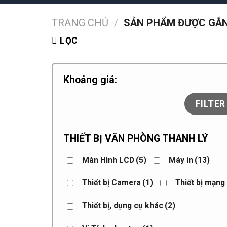
TRANG CHỦ
/
SẢN PHẨM ĐƯỢC GẮN
LỌC
Khoảng giá:
FILTER
THIẾT BỊ VĂN PHÒNG THANH LÝ
Màn Hình LCD
(5)
Máy in
(13)
Thiết bị Camera
(1)
Thiết bị mạng
Thiết bị, dụng cụ khác
(2)