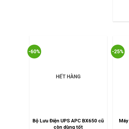
-60%
-25%
HẾT HÀNG
Bộ Lưu Điện UPS APC BX650 cũ
Máy 
còn dùng tốt