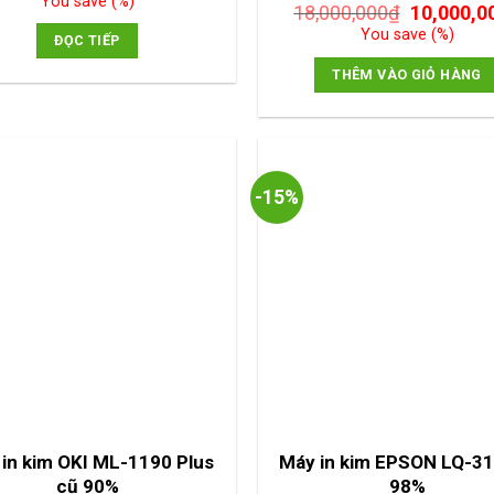
You save
(
%)
Giá
18,000,000
₫
10,000,0
Được xếp
là:
tại
hạng
5.00
gốc
5
You save
(
%)
8,000,000₫.
là:
ĐỌC TIẾP
sao
là:
4,000,000₫.
18,000,00
THÊM VÀO GIỎ HÀNG
-15%
in kim OKI ML-1190 Plus
Máy in kim EPSON LQ-3
cũ 90%
98%