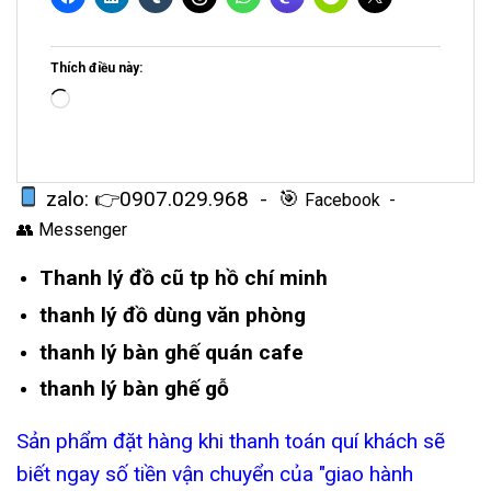
Thích điều này:
Loading…
zalo: 👉
0907.029.968
- 🎯
Facebook
-
👥
Messenger
Thanh lý đồ cũ tp hồ chí minh
thanh lý đồ dùng văn phòng
thanh lý bàn ghế quán cafe
thanh lý bàn ghế gỗ
Sản phẩm đặt hàng khi thanh toán quí khách sẽ
biết ngay số tiền vận chuyển của "giao hành