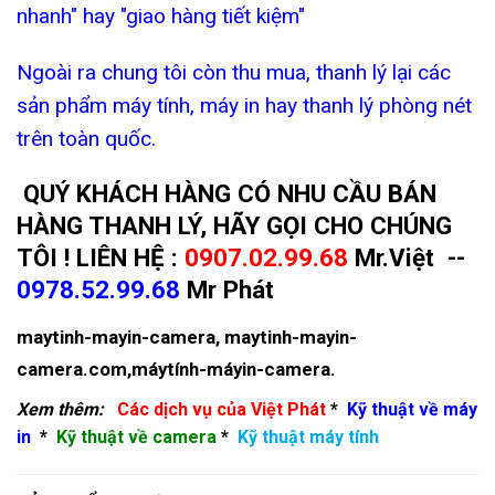
nhanh" hay "giao hàng tiết kiệm"
Ngoài ra chung tôi còn thu mua, thanh lý lại các
sản phẩm máy tính, máy in hay thanh lý phòng nét
trên toàn quốc.
QUÝ KHÁCH HÀNG CÓ NHU CẦU BÁN
HÀNG THANH LÝ, HÃY GỌI CHO CHÚNG
TÔI ! LIÊN HỆ :
0907.02.99.68
Mr.Việt --
0978.52.99.68
Mr Phát
maytinh-mayin-camera
,
maytinh-mayin-
camera.com
,
máytính-máyin-camera
.
Xem thêm:
Các dịch vụ của Việt Phát
*
Kỹ thuật về máy
in
*
Kỹ thuật về camera
*
Kỹ thuật máy tính