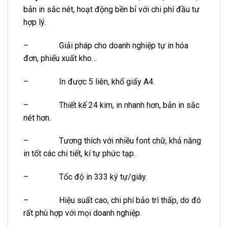
bản in sắc nét, hoạt động bền bỉ với chi phí đầu tư
hợp lý.
– Giải pháp cho doanh nghiệp tự in hóa
đơn, phiếu xuất kho…
– In được 5 liên, khổ giấy A4.
– Thiết kế 24 kim, in nhanh hơn, bản in sắc
nét hơn.
– Tương thích với nhiều font chữ, khả năng
in tốt các chi tiết, kí tự phức tạp.
– Tốc độ in 333 ký tự/giây.
– Hiệu suất cao, chi phí bảo trì thấp, do đó
rất phù hợp với mọi doanh nghiệp.