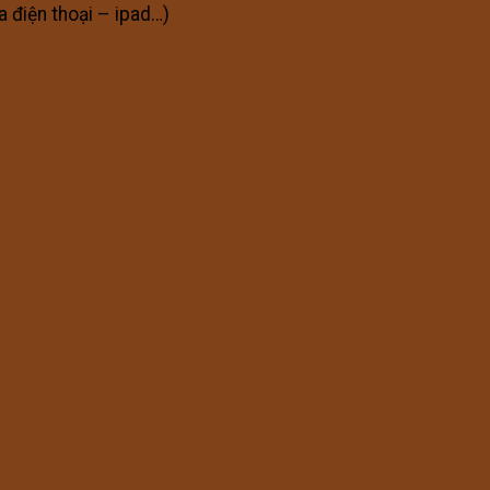
a điện thoại – ipad…)