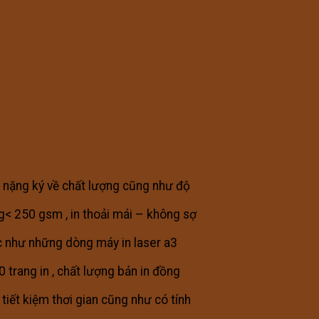
ủ nặng ký về chất lượng cũng như độ
ng< 250 gsm , in thoải mái – không sợ
ực như những dòng máy in laser a3
rang in , chất lượng bản in đồng
 tiết kiệm thơi gian cũng như có tính