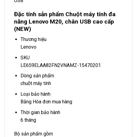
USB
Đặc tính sản phẩm Chuột máy tính đa
năng Lenovo M20, chân USB cao cấp
(NEW)
Thương hiệu
Lenovo
SKU
LE659ELAA82FN2VNAMZ-15470201
Dòng sản phẩm
chuột máy tính
Loại bảo hành
Bằng Hóa đơn mua hàng
Thời gian bảo hành
6 tháng
Bộ sản phẩm gồm