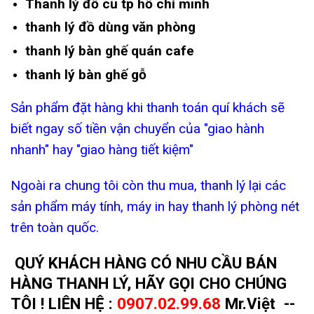
Thanh lý đồ cũ tp hồ chí minh
thanh lý đồ dùng văn phòng
thanh lý bàn ghế quán cafe
thanh lý bàn ghế gỗ
Sản phẩm đặt hàng khi thanh toán quí khách sẽ
biết ngay số tiền vận chuyển của "giao hành
nhanh" hay "giao hàng tiết kiệm"
Ngoài ra chung tôi còn thu mua, thanh lý lại các
sản phẩm máy tính, máy in hay thanh lý phòng nét
trên toàn quốc.
QUÝ KHÁCH HÀNG CÓ NHU CẦU BÁN
HÀNG THANH LÝ, HÃY GỌI CHO CHÚNG
TÔI ! LIÊN HỆ :
0907.02.99.68
Mr.Việt --