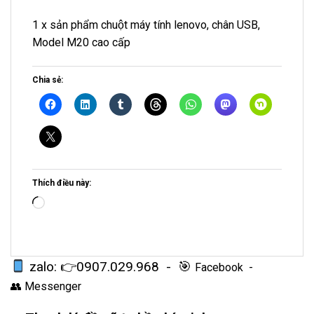
1 x sản phẩm chuột máy tính lenovo, chân USB,
Model M20 cao cấp
Chia sẻ:
Thích điều này:
Loading…
zalo: 👉
0907.029.968
- 🎯
Facebook
-
👥
Messenger