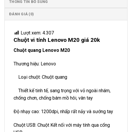
THÔNG TIN BỔ SUNG
ĐÁNH GIÁ (0)
Lượt xem:
4.307
Chuột vi tính Lenovo M20 giá 20k
Chuột quang Lenovo M20
Thương hiệu: Lenovo
Loại chuột: Chuột quang
Thiết kế tinh tế, sang trọng với vỏ ngoài nhám,
chống chơn, chống bám mồ hôi, vân tay
Độ nhạy cao: 1200dpi, nhấp rất nảy và sướng tay
Chuột USB: Chuột Kết nối với máy tính qua cổng