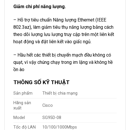
Giảm chi phí năng lượng.
– Hỗ trợ tiêu chuẩn Năng lượng Ethernet (IEEE
802.3az), làm giảm tiêu thụ năng lượng bằng cách
theo dõi lượng lưu lượng truy cập trên một liên kết
hoạt động và đặt liên kết vào giấc ngủ.
– Hầu hết các thiết bị chuyển mạch đều không có
quạt, vì vậy chúng chạy trong im lặng và không hề
ồn ào
THÔNG SỐ KỸ THUẬT
Sản phẩm
Thiết bị chia mạng
Hãng sản
Cisco
xuất
Model
SG95D-08
Tốc độ LAN
10/100/1000Mbps