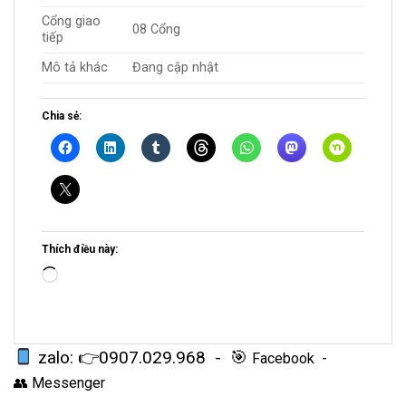
Cổng giao
08 Cổng
tiếp
Mô tả khác
Đang cập nhật
Chia sẻ:
Thích điều này:
Loading…
zalo: 👉
0907.029.968
- 🎯
Facebook
-
👥
Messenger