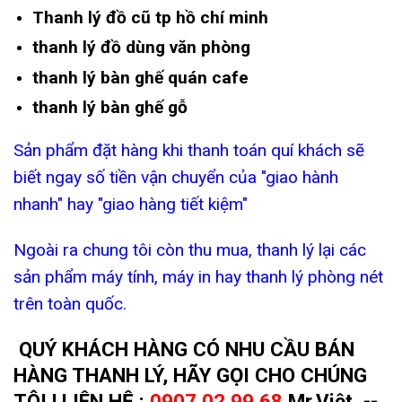
Thanh lý đồ cũ tp hồ chí minh
thanh lý đồ dùng văn phòng
thanh lý bàn ghế quán cafe
thanh lý bàn ghế gỗ
Sản phẩm đặt hàng khi thanh toán quí khách sẽ
biết ngay số tiền vận chuyển của "giao hành
nhanh" hay "giao hàng tiết kiệm"
Ngoài ra chung tôi còn thu mua, thanh lý lại các
sản phẩm máy tính, máy in hay thanh lý phòng nét
trên toàn quốc.
QUÝ KHÁCH HÀNG CÓ NHU CẦU BÁN
HÀNG THANH LÝ, HÃY GỌI CHO CHÚNG
TÔI ! LIÊN HỆ :
0907.02.99.68
Mr.Việt --