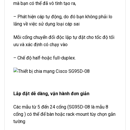
mà bạn có thể đã vô tình tạo ra,
– Phát hiện cáp tự động, do đó bạn không phải lo
lắng về việc sử dụng loại cáp sai
Mỗi cổng chuyển đổi độc lập tự đặt cho tốc độ tối
ưu và xác định có chạy vào
– Chế độ half-hoặc full-duplex.
Lắp đặt dễ dàng, vận hành đơn giản
Các mẫu từ 5 đến 24 cổng (SG95D-08 là mẫu 8
cổng ) có thể để bàn hoặc rack-mount tùy chọn gắn
tường