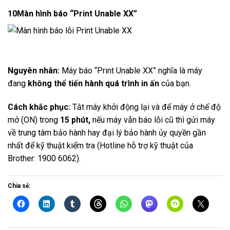
10
Màn hình báo “Print Unable XX”
Nguyên nhân:
Máy báo “Print Unable XX” nghĩa là máy
đang
không thể tiến hành quá trình in ấn
của bạn.
Cách khắc phục:
Tắt máy khởi động lại và để máy ở chế độ
mở (ON) trong
15 phút,
nếu máy vẫn báo lỗi cũ thì gửi máy
về trung tâm bảo hành hay đại lý bảo hành ủy quyền gần
nhất để kỹ thuật kiểm tra (Hotline hỗ trợ kỹ thuật của
Brother: 1900 6062).
Chia sẻ: