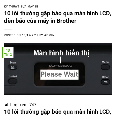
KỸ THUẬT SỬA MÁY IN
10 lỗi thường gặp báo qua màn hình LCD,
đèn báo của máy in Brother
POSTED ON
18/12/2019
BY
ADMIN
18
Th12
Lượt xem:
747
10 lỗi thường gặp báo qua màn hình LCD,