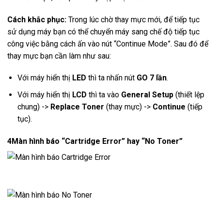
Cách khắc phục:
Trong lúc chờ thay mực mới, để tiếp tục
sử dụng máy bạn có thể chuyển máy sang chế độ tiếp tục
công việc bằng cách ấn vào nút “Continue Mode”. Sau đó để
thay mực bạn cần làm như sau:
Với máy hiển thị
LED
thì ta nhấn nút
GO
7 lần
.
Với máy hiển thị
LCD
thì ta vào
General Setup
(thiết lệp
chung) ->
Replace Toner
(thay mực) ->
Continue
(tiếp
tục).
4
Màn hình báo “Cartridge Error” hay “No Toner”