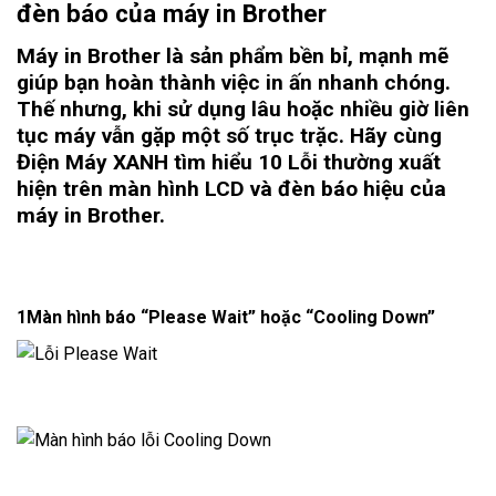
đèn báo của máy in Brother
Máy in Brother
là sản phẩm bền bỉ, mạnh mẽ
giúp bạn hoàn thành việc in ấn nhanh chóng.
Thế nhưng, khi sử dụng lâu hoặc nhiều giờ liên
tục máy vẫn gặp một số trục trặc. Hãy cùng
Điện Máy XANH tìm hiểu 10 Lỗi thường xuất
hiện trên màn hình LCD và đèn báo hiệu của
máy in Brother.
1
Màn hình báo “Please Wait” hoặc “Cooling Down”