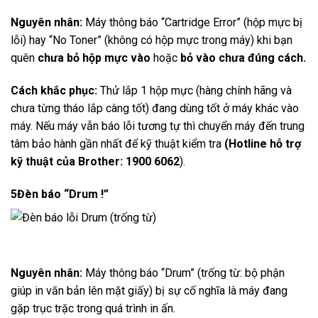
Nguyên nhân:
Máy thông báo “Cartridge Error” (hộp mực bị
lỗi) hay “No Toner” (không có hộp mực trong máy) khi bạn
quên
chưa bỏ hộp mực vào
hoặc
bỏ vào chưa đúng cách.
Cách khắc phục:
Thử lắp 1 hộp mực (hàng chính hãng và
chưa từng tháo lắp càng tốt) đang dùng tốt ở máy khác vào
máy. Nếu máy vẫn báo lỗi tương tự thì chuyển máy đến trung
tâm bảo hành gần nhất để kỹ thuật kiểm tra
(Hotline hỗ trợ
kỹ thuật của Brother: 1900 6062
).
5
Đèn báo “Drum !”
Nguyên nhân:
Máy thông báo “Drum” (trống từ: bộ phận
giúp in văn bản lên mặt giấy) bị sự cố nghĩa là máy đang
gặp trục trặc trong quá trình in ấn.