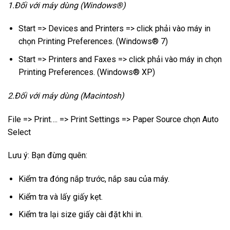
1.Đối với máy dùng (Windows®)
Start => Devices and Printers => click phải vào máy in
chọn Printing Preferences. (Windows® 7)
Start => Printers and Faxes => click phải vào máy in chọn
Printing Preferences. (Windows® XP)
2.Đối với máy dùng (Macintosh)
File => Print…. => Print Settings => Paper Source chọn Auto
Select
Lưu ý: Bạn đừng quên:
Kiểm tra đóng nắp trước, nắp sau của máy.
Kiểm tra và lấy giấy kẹt.
Kiểm tra lại size giấy cài đặt khi in.