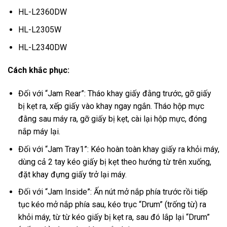
HL-L2360DW
HL-L2305W
HL-L2340DW
Cách khắc phục:
Đối với “Jam Rear”: Tháo khay giấy đằng trước, gỡ giấy
bị kẹt ra, xếp giấy vào khay ngay ngắn. Tháo hộp mực
đằng sau máy ra, gỡ giấy bị kẹt, cài lại hộp mực, đóng
nắp máy lại.
Đối với “Jam Tray1”: Kéo hoàn toàn khay giấy ra khỏi máy,
dùng cả 2 tay kéo giấy bị kẹt theo hướng từ trên xuống,
đặt khay đựng giấy trở lại máy.
Đối với “Jam Inside”: Ấn nút mở nắp phía trước rồi tiếp
tục kéo mở nắp phía sau, kéo trục “Drum” (trống từ) ra
khỏi máy, từ từ kéo giấy bị kẹt ra, sau đó lắp lại “Drum”