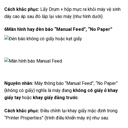
Cách khắc phục:
Lấy Drum + hộp mực ra khỏi máy vệ sinh
dây cao áp sau đó lắp lại vào máy (như hình dưới).
6
Màn hình hay đèn báo “Manual Feed”, “No Paper”
Nguyên nhân:
Máy thông báo “Manual Feed”, “No Paper”
(không có giấy) nghĩa là máy đang
không có giấy ở khay
giấy tay
hoặc
khay giấy đằng trước
.
Cách khắc phục:
Điều chỉnh lại khay giấy mặc định trong
“Printer Properties” (trình điều khiển máy in) như sau: