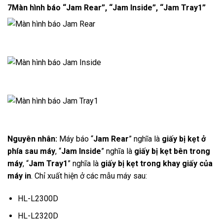
7
Màn hình báo “Jam Rear”, “Jam Inside”, “Jam Tray1”
Nguyên nhân:
Máy báo “
Jam Rear
” nghĩa là
giấy bị kẹt ở
phía sau máy
, “
Jam Inside
” nghĩa là
giấy bị kẹt bên trong
máy
, “
Jam Tray1
” nghĩa là
giấy bị kẹt trong khay giấy của
máy in
. Chỉ xuất hiện ở các mẫu máy sau:
HL-L2300D
HL-L2320D