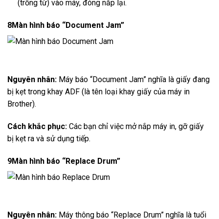
(trống từ) vào máy, đóng nắp lại.
8
Màn hình báo “Document Jam”
Nguyên nhân:
Máy báo “Document Jam” nghĩa là giấy đang
bị kẹt trong khay ADF (là tên loại khay giấy của máy in
Brother).
Cách khắc phục:
Các bạn chỉ việc mở nắp máy in, gỡ giấy
bị kẹt ra và sử dụng tiếp.
9
Màn hình báo “Replace Drum”
Nguyên nhân:
Máy thông báo “Replace Drum” nghĩa là tuổi