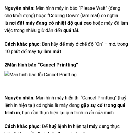
Nguyên nhân:
Màn hình máy in báo “Please Wait” (đang
chờ khởi động) hoặc “Cooling Down” (làm mát) có nghĩa
là
nơi đặt máy đang có nhiệt độ quá cao
hoặc máy đã làm
việc trong nhiều giờ dẫn đến
quá tải.
Cách khắc phục:
Bạn hãy để máy ở chế độ “On” – mở, trong
10 phút để máy
tự làm mát
2
Màn hình báo “Cancel Printting”
Nguyên nhân:
Màn hình máy hiển thị “Cancel Printting” (huỷ
lệnh in hiện tại) có nghĩa là máy đang
gặp sự cố trong quá
trình in
, bạn cần thực hiện lại quá trình in ấn của mình.
Cách khắc phục:
Để
huỷ lệnh in
hiện tại máy đang thực