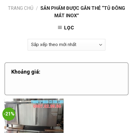
TRANG CHỦ
/
SẢN PHẨM ĐƯỢC GẮN THẺ “TỦ ĐÔNG
MÁT INOX”
LỌC
Khoảng giá:
-21%