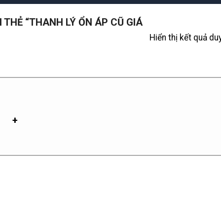
THẺ “THANH LÝ ỔN ÁP CŨ GIÁ
Hiển thị kết quả du
+