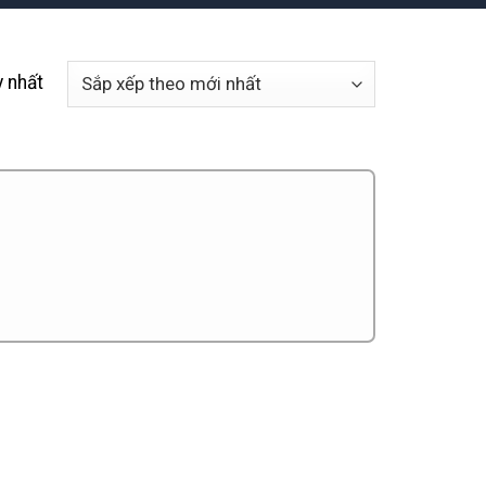
y nhất