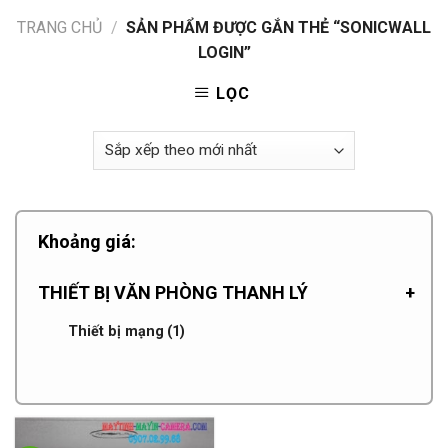
TRANG CHỦ
/
SẢN PHẨM ĐƯỢC GẮN THẺ “SONICWALL
LOGIN”
LỌC
Khoảng giá:
THIẾT BỊ VĂN PHÒNG THANH LÝ
+
Thiết bị mạng
(1)