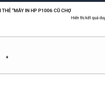
THẺ “MÁY IN HP P1006 CŨ CHỢ
Hiển thị kết quả du
+