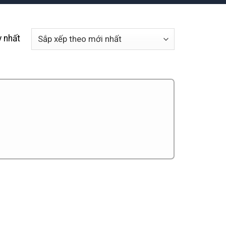
y nhất