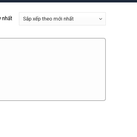
y nhất