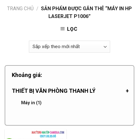
TRANG CHỦ
/
SẢN PHẨM ĐƯỢC GẮN THẺ “MÁY IN HP
LASERJET P1006”
LỌC
Khoảng giá:
THIẾT BỊ VĂN PHÒNG THANH LÝ
+
Máy in
(1)