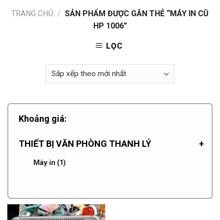
TRANG CHỦ
/
SẢN PHẨM ĐƯỢC GẮN THẺ “MÁY IN CŨ
HP 1006”
LỌC
Khoảng giá:
THIẾT BỊ VĂN PHÒNG THANH LÝ
+
Máy in
(1)