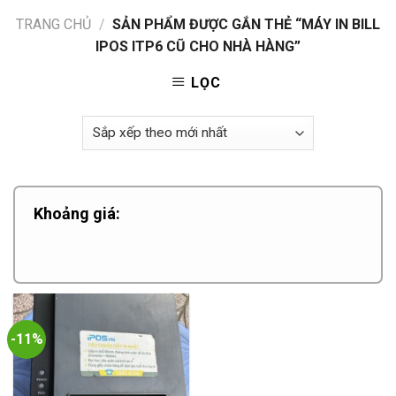
TRANG CHỦ
/
SẢN PHẨM ĐƯỢC GẮN THẺ “MÁY IN BILL
IPOS ITP6 CŨ CHO NHÀ HÀNG”
LỌC
Khoảng giá:
-11%