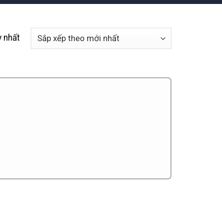
y nhất