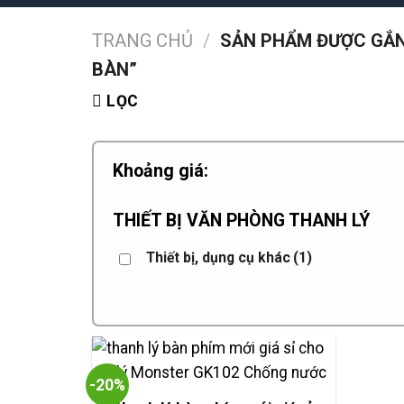
TRANG CHỦ
/
SẢN PHẨM ĐƯỢC GẮN
BÀN”
LỌC
Khoảng giá:
THIẾT BỊ VĂN PHÒNG THANH LÝ
Thiết bị, dụng cụ khác
(1)
-20%