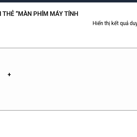
 THẺ “MÀN PHÍM MÁY TÍNH
Hiển thị kết quả du
+