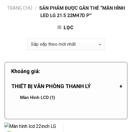
TRANG CHỦ
/
SẢN PHẨM ĐƯỢC GẮN THẺ “MÀN HÌNH
LED LG 21.5 22M47D P”
LỌC
Khoảng giá:
THIẾT BỊ VĂN PHÒNG THANH LÝ
+
Màn Hình LCD
(1)