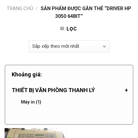
TRANG CHỦ
/
SẢN PHẨM ĐƯỢC GẮN THẺ “DRIVER HP
3050 64BIT”
LỌC
Khoảng giá:
THIẾT BỊ VĂN PHÒNG THANH LÝ
+
Máy in
(1)