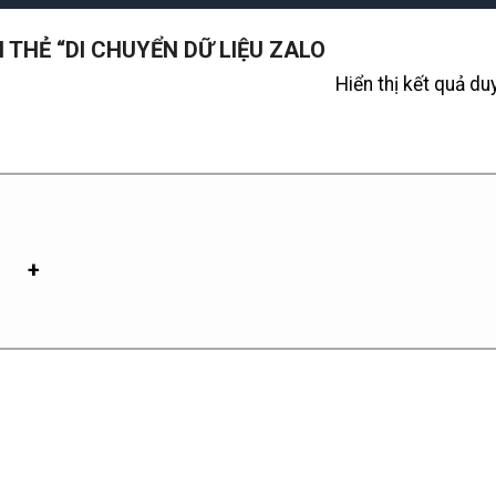
THẺ “DI CHUYỂN DỮ LIỆU ZALO
Hiển thị kết quả du
+