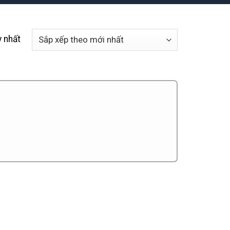
y nhất