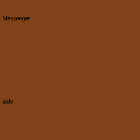
Messenger
Zalo