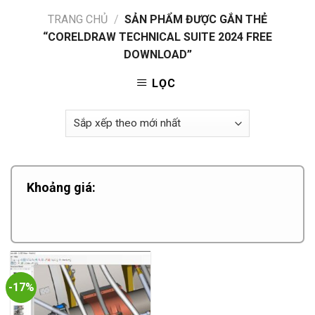
TRANG CHỦ
/
SẢN PHẨM ĐƯỢC GẮN THẺ
“CORELDRAW TECHNICAL SUITE 2024 FREE
DOWNLOAD”
LỌC
Khoảng giá:
-17%