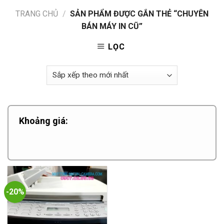
TRANG CHỦ
/
SẢN PHẨM ĐƯỢC GẮN THẺ “CHUYÊN
BÁN MÁY IN CŨ”
LỌC
Khoảng giá:
-20%