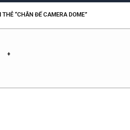
 THẺ “CHÂN ĐẾ CAMERA DOME”
+