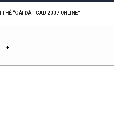
THẺ “CÀI ĐẶT CAD 2007 0NLINE”
+