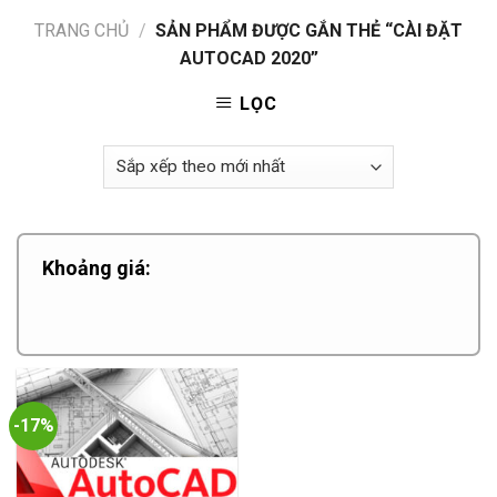
TRANG CHỦ
/
SẢN PHẨM ĐƯỢC GẮN THẺ “CÀI ĐẶT
AUTOCAD 2020”
LỌC
Khoảng giá:
-17%