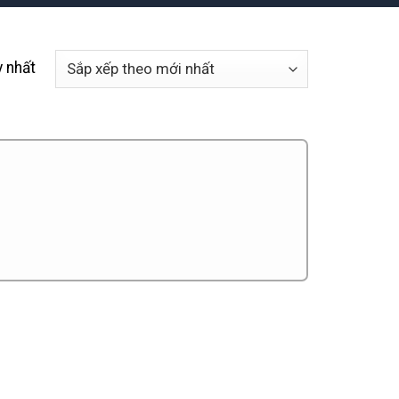
y nhất