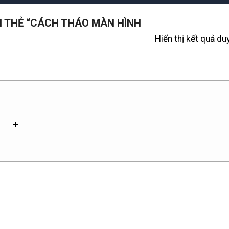
 THẺ “CÁCH THÁO MÀN HÌNH
Hiển thị kết quả du
+