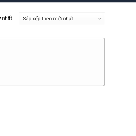
y nhất