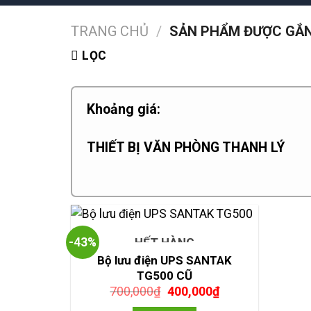
TRANG CHỦ
/
SẢN PHẨM ĐƯỢC GẮN 
LỌC
Khoảng giá:
THIẾT BỊ VĂN PHÒNG THANH LÝ
-43%
HẾT HÀNG
Bộ lưu điện UPS SANTAK
TG500 CŨ
Giá
Giá
700,000
₫
400,000
₫
gốc
hiện