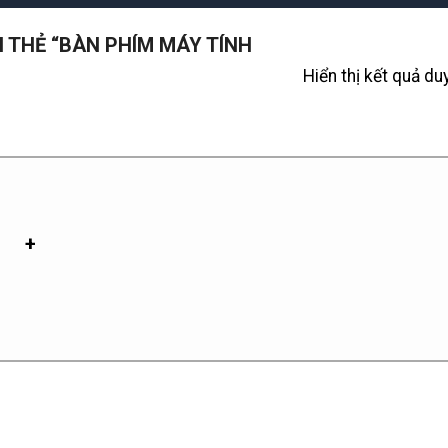
THẺ “BÀN PHÍM MÁY TÍNH
Hiển thị kết quả du
+