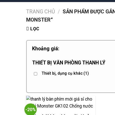
TRANG CHỦ
/
SẢN PHẨM ĐƯỢC GẮN 
MONSTER”
LỌC
Khoảng giá:
THIẾT BỊ VĂN PHÒNG THANH LÝ
Thiết bị, dụng cụ khác
(1)
-20%