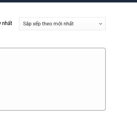
y nhất