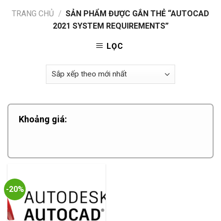
TRANG CHỦ
/
SẢN PHẨM ĐƯỢC GẮN THẺ “AUTOCAD
2021 SYSTEM REQUIREMENTS”
LỌC
Khoảng giá:
-20%