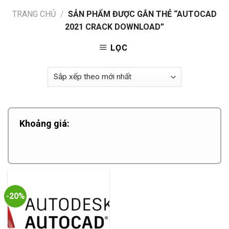
TRANG CHỦ
/
SẢN PHẨM ĐƯỢC GẮN THẺ “AUTOCAD
2021 CRACK DOWNLOAD”
LỌC
Khoảng giá:
-20%