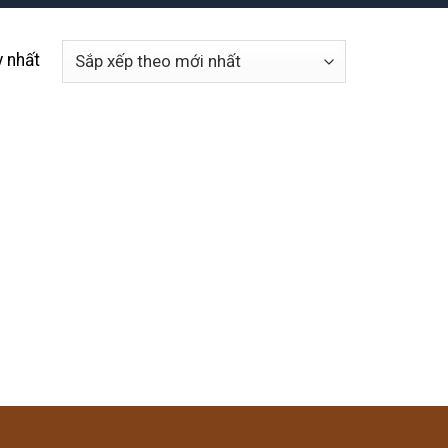
y nhất